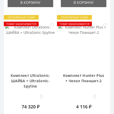
В КОРЗИНУ
В КОРЗИНУ
ПОПУЛЯРНЫЙ ТОВАР
ПОПУЛЯРНЫЙ ТОВАР
ТОВАР ЗАКАНЧИВАЕТСЯ
ТОВАР ЗАКАНЧИВАЕТСЯ
Комплект UltraSonic-
Комплект Hunter Plus
ШАЙБА + UltraSonic-
+ Чехол Планшет-2
Spyline
0
0
74 320 ₽
4 116 ₽