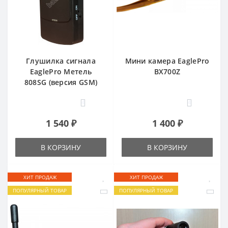
Глушилка сигнала
Мини камера EaglePro
EaglePro Метель
BX700Z
808SG (версия GSM)
4
4
1 540 ₽
1 400 ₽
В КОРЗИНУ
В КОРЗИНУ
ХИТ ПРОДАЖ
ХИТ ПРОДАЖ
ПОПУЛЯРНЫЙ ТОВАР
ПОПУЛЯРНЫЙ ТОВАР