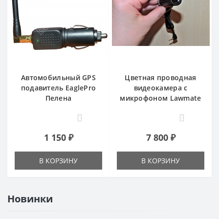
Автомобильный GPS
Цветная проводная
подавитель EaglePro
видеокамера с
Пелена
микрофоном Lawmate
5
0
1 150 ₽
7 800 ₽
В КОРЗИНУ
В КОРЗИНУ
Новинки