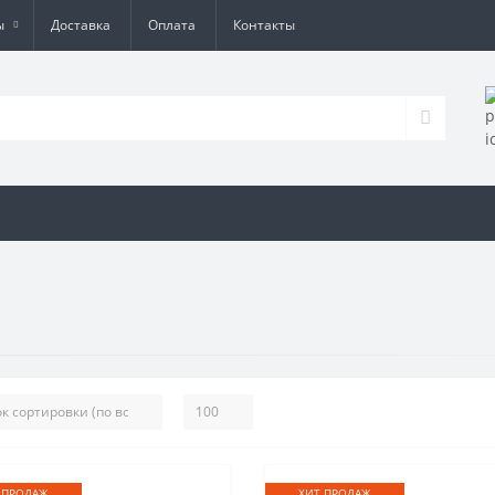
ы
Доставка
Оплата
Контакты
 ПРОДАЖ
ХИТ ПРОДАЖ