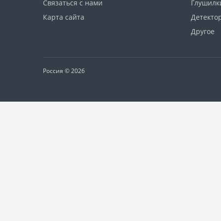
Связаться с нами
Глушилк
Карта сайта
Детекто
Другое
Россия © 2026