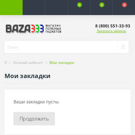
0
0
0
8 (800) 551-33-93
Заказать звонок
Личный кабинет
Мои закладки
Мои закладки
Ваши закладки пусты.
Продолжить